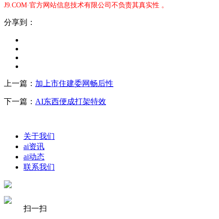
J9.COM·官方网站信息技术有限公司不负责其真实性 。
分享到：
上一篇：
加上市住建委网畅后性
下一篇：
AI东西便成打架特效
关于我们
ai资讯
ai动态
联系我们
扫一扫