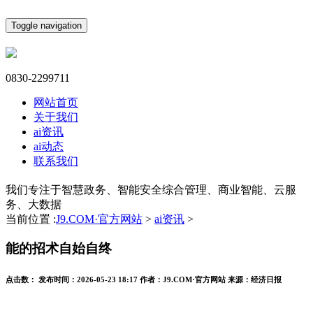
Toggle navigation
0830-2299711
网站首页
关于我们
ai资讯
ai动态
联系我们
我们专注于智慧政务、智能安全综合管理、商业智能、云服
务、大数据
当前位置 :
J9.COM·官方网站
>
ai资讯
>
能的招术自始自终
点击数：
发布时间：
2026-05-23 18:17
作者：
J9.COM·官方网站
来源：
经济日报