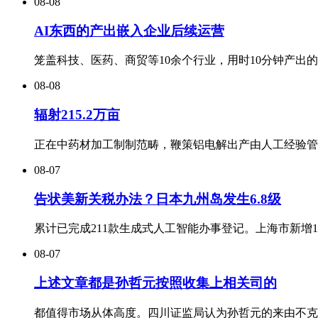
08-08
AI东西的产出嵌入企业后续运营
笼盖科技、医药、商贸等10余个行业，用时10分钟产出
08-08
辐射215.2万亩
正在中药材加工制制范畴，鞭策铝电解出产由人工经验管
08-07
告状美新关税办法？日本九州岛发生6.8级
累计已完成211款生成式人工智能办事登记。上海市新增1
08-07
上述文章都是孙哲元按照收集上相关司的
都值得市场从体高度。四川证监局认为孙哲元的来由不克