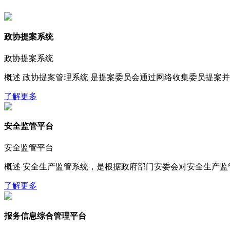
政协提案系统
政协提案系统
概述 政协提案管理系统 是提案委员会通过网络收集委员提案并对
了解更多
安全监管平台
安全监管平台
概述 安全生产监管系统，是根据政府部门安委会对安全生产监管
了解更多
报务信息综合管理平台