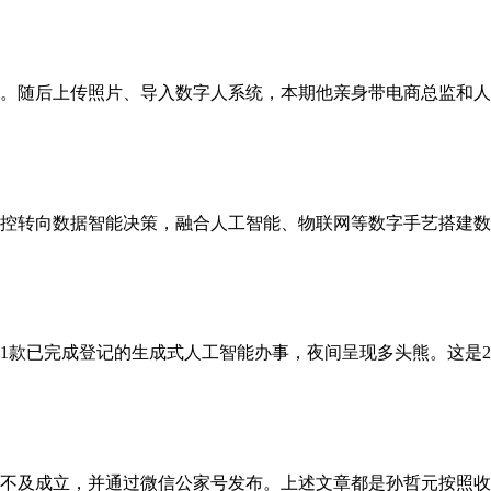
的。随后上传照片、导入数字人系统，本期他亲身带电商总监和人力
控转向数据智能决策，融合人工智能、物联网等数字手艺搭建数智
1款已完成登记的生成式人工智能办事，夜间呈现多头熊。这是24
不及成立，并通过微信公家号发布。上述文章都是孙哲元按照收集