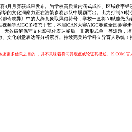
挑和赛4月月赛获成果发布。为学校高质量内涵式成长、区域数字
深挚的文化洞察力正在浩繁参赛步队中脱颖而出。出力打制AI特
聊斋志异》中的人辞意象取风俗符号，学校一直将AI赋能做为教
频等AIGC多模态手艺，本届iCAN大赛AIGC赛道全国参赛步
台，无效破解保守文化影视化表达畅后、非遗形式单一等难题，
做、文化创意表达等分析素养。持续完美跨学科立异育人系统！持
于传递更多信息之目的 ，并不意味着赞同其观点或论证其描述。J9.COM·