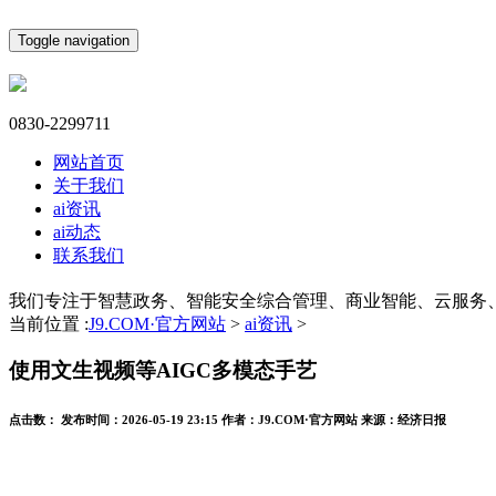
Toggle navigation
0830-2299711
网站首页
关于我们
ai资讯
ai动态
联系我们
我们专注于智慧政务、智能安全综合管理、商业智能、云服务
当前位置 :
J9.COM·官方网站
>
ai资讯
>
使用文生视频等AIGC多模态手艺
点击数：
发布时间：
2026-05-19 23:15
作者：
J9.COM·官方网站
来源：
经济日报