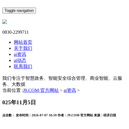
Toggle navigation
0830-2299711
网站首页
关于我们
ai资讯
ai动态
联系我们
我们专注于智慧政务、智能安全综合管理、商业智能、云服
务、大数据
当前位置 :
J9.COM·官方网站
>
ai资讯
>
025年11月5日
点击数：
发布时间：
2026-07-07 18:59
作者：
J9.COM·官方网站
来源：
经济日报