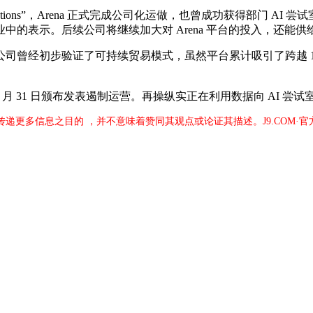
ations”，Arena 正式完成公司化运做，也曾成功获得部门 
的表示。后续公司将继续加大对 Arena 平台的投入，还能供
经初步验证了可持续贸易模式，虽然平台累计吸引了跨越 130 
年 3 月 31 日颁布发表遏制运营。再操纵实正在利用数据向 AI 
于传递更多信息之目的 ，并不意味着赞同其观点或论证其描述。J9.COM·