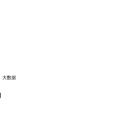
、大数据
测