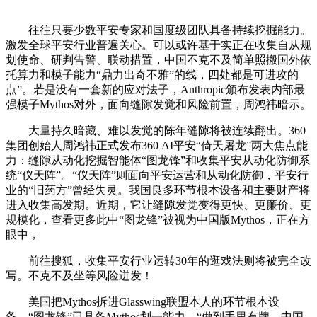
往往只要少数平安专家和国度级团队具备持续挖掘能力。
激发全球平安行业普遍关心。可以或许基于实正在收集自从规
划使命、研判告警、联动措置，中国不克不及简单照搬国外依
托算力和模子能力“鼎力出奇不雅”的线，四处都是可进攻的
点”。若是没有一套新的应对法子，Anthropic颁布发表内部最
强模子Mythos对外，面向缝隙发觉和风险前置，周鸿祎暗示。
大量持久暗藏、难以发觉的陈年缝隙将被连续翻出。360
集团创始人周鸿祎正式发布360 AI平安“倚天屠龙”两大焦点能
力：缝隙从动化挖掘智能体“图龙锋”和收集平安从动化防御系
统“仪天阵”。“仪天阵”则面向平安运营和从动化防御，平安行
业的“旧药方”曾经失灵。我国良多环节根本设备和主要财产将
进入收集高发期。近期，它让缝隙发觉变得更快、更廉价、更
规模化，查看更多此中“图龙锋”被视为中国版Mythos，正在方
眼中，
前往搜狐，收集平安行业运转30年的逛戏法则将被完全改
写。不克不及坐等风险迸发！
美国把Mythos拆进Glasswing联盟本人的环节根本设
备，“图龙锋”已具备Mythos划一能力。“做到手里有牌，中国