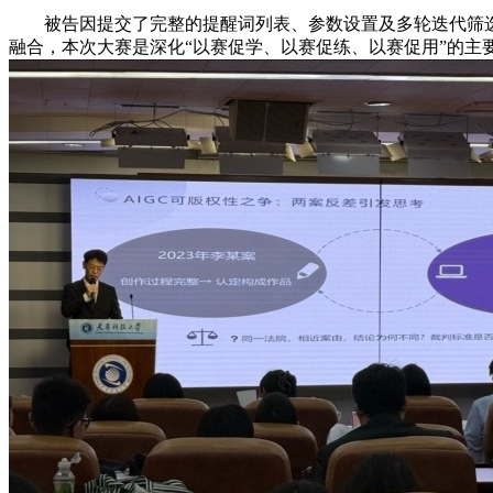
被告因提交了完整的提醒词列表、参数设置及多轮迭代筛选的
融合，本次大赛是深化“以赛促学、以赛促练、以赛促用”的主