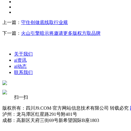
上一篇：
守住创做底线取行业规
下一篇：
火山引擎暗示将邀请更多版权方取品牌
关于我们
ai资讯
ai动态
联系我们
扫一扫
版权所有：四川J9.COM·官方网站信息技术有限公司 转载必究
泸州：龙马潭区红星路291号附401号
成都：高新区天府三街69号新希望国际B座1803