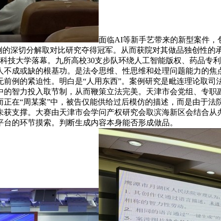
面临AI等新手艺带来的新型案件
案例的深切分解取对比研究夺得冠军。从而获院对其做品独创性的
津科技大学落幕。九所高校30支步队环绕人工智能版权、药品专
人不成或缺的根基功。是法令思维、性思维和处理问题能力的焦
无前例的紧迫性。明白是“人用东西”。案例研究是毗连理论取司
中的智力投入取节制，从而鞭策立法完美。天津市会党组、专职
正在“周某案”中，被告仅能供给过后模仿的描述，而是由于法
未获支撑。大赛由天津市会学问产权研究会取滨海新区会结合从办
平台的环节摸索。判断生成内容本身能否形成做品。