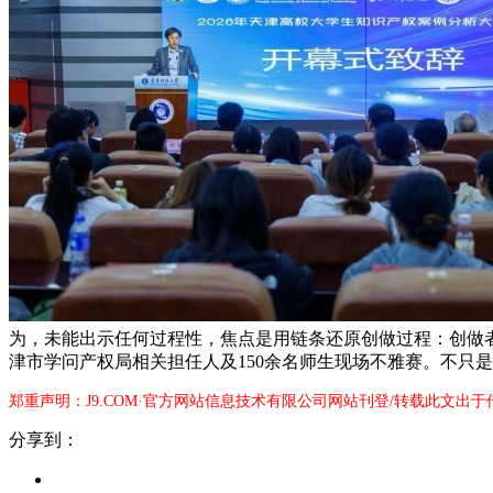
为，未能出示任何过程性，焦点是用链条还原创做过程：创做
津市学问产权局相关担任人及150余名师生现场不雅赛。不只
郑重声明：J9.COM·官方网站信息技术有限公司网站刊登/转载此文出
分享到：