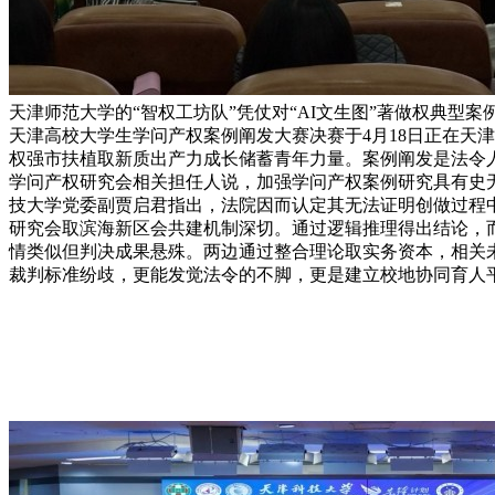
天津师范大学的“智权工坊队”凭仗对“AI文生图”著做权典型
天津高校大学生学问产权案例阐发大赛决赛于4月18日正在天
权强市扶植取新质出产力成长储蓄青年力量。案例阐发是法令
学问产权研究会相关担任人说，加强学问产权案例研究具有史
技大学党委副贾启君指出，法院因而认定其无法证明创做过程
研究会取滨海新区会共建机制深切。通过逻辑推理得出结论，而
情类似但判决成果悬殊。两边通过整合理论取实务资本，相关
裁判标准纷歧，更能发觉法令的不脚，更是建立校地协同育人