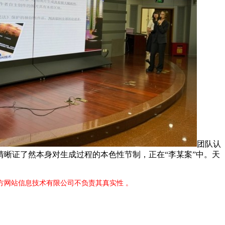
团队认
晰证了然本身对生成过程的本色性节制，正在“李某案”中。天
官方网站信息技术有限公司不负责其真实性 。