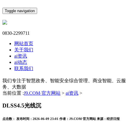
Toggle navigation
0830-2299711
网站首页
关于我们
ai资讯
ai动态
联系我们
我们专注于智慧政务、智能安全综合管理、商业智能、云服
务、大数据
当前位置 :
J9.COM·官方网站
>
ai资讯
>
DLSS4.5光线沉
点击数：
发布时间：
2026-06-09 23:01
作者：
J9.COM·官方网站
来源：
经济日报