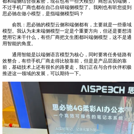
都和端侧结合很紧密，现在也有一些大模型厂商想去切端侧，
不过手机厂商也都在自己自研端侧模型了。我刚也有听您提到
思必驰在做小模型，是指端侧模型吗？
俞凯：思必驰的模型云侧和端侧都有，主要就是一些垂域
模型。我认为未来端侧模型一定是个重要方向，但还是要想清
楚用它来干什么，有些厂商把文生图都叫端侧模型，这不是通
用智能的角度。
通用智能是以端侧语言模型为核心，同时要将任务链路有
效整合，有些手机厂商走得比较靠前，但是是产品层面的靠
前，基础技术上还有很长的路要走，我们正在与合作伙伴积极
推进这一领域的发展，可以期待一下。