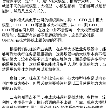
智能体系统，这个「1」是中枢大模型，相当于大脑，「N」
就是不同的垂域模型，大模型、小模型都有，它们都可以是智
能体，然后又是分布式的。
这种模式类似于公司的组织架构，其中，CEO 是中枢大
模型，CFO 、CTO 等是垂域大/小模型，从 CEO 到 CFO 、
CTO 等都各司其职，在这之中并不需要每一个大模型都是超
级智能，甚至所有的都不是超级智能体，这是思必驰跟
OpenAI 在技术路线上很关键的不同。
根据我们以往的产业实践，在实际大多数业务场景中，能
够可靠地执行任务是最重要的，这类场景中的大模型本身不需
要超级大，没有必要不计成本的去堆算力，而是需要许多平常
的通用智能体，这些通用智能体具备和人进行交互的能力，当
然通用智能体之间也可以互相交互。
俞凯：对。现在国内外比较火的一些大模型很多是以内容
创作生成为核心，但思必驰主要关注的是以工具使用能力为主
的执行智能。
二者的侧重点不同，生成式强调的是创造性、多样性、流
利性，本质是丰富；执行强调的是不出错、可靠。现在大模型
有各种各样的“幻觉”，思必驰 1+N 的体系会对执行任务的质