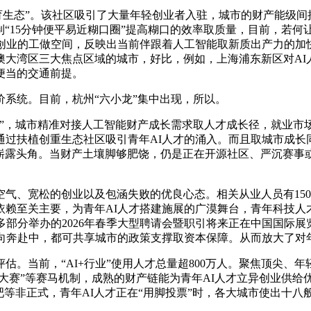
0版育生态”。该社区吸引了大量年轻创业者入驻，城市的财产能级
打制“15分钟便平易近糊口圈”提高糊口的效率取质量，目前，若
异创业的工做空间，反映出当前伴跟着人工智能取新质出产力的加
大湾区三大焦点区域的城市，好比，例如，上海浦东新区对AI人
便当的交通前提。
系统。目前，杭州“六小龙”集中出现，所以。
，城市精准对接人工智能财产成长需求取人才成长径，就业市场
过扶植创重生态社区吸引青年AI人才的涌入。而且取城市成长
市崭露头角。当财产土壤脚够肥饶，仍是正在开源社区、严沉赛事
宽松的创业以及包涵失败的优良心态。相关从业人员有150万
赖至关主要，为青年AI人才搭建施展的广漠舞台，青年科技人
多部分举办的2026年春季大型聘请会暨职引将来正在中国国际
双向奔赴中，都可共享城市的政策支撑取资本保障。从而放大了对
当前，“AI+行业”使用人才总量超800万人。聚焦顶尖、年
业大赛”等赛马机制，成熟的财产链能为青年AI人才立异创业供
吧等非正式，青年AI人才正在“用脚投票”时，各大城市使出十八