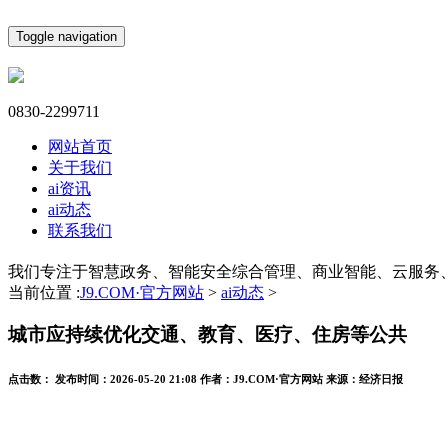
Toggle navigation
0830-2299711
网站首页
关于我们
ai资讯
ai动态
联系我们
我们专注于智慧政务、智能安全综合管理、商业智能、云服务
当前位置 :
J9.COM·官方网站
>
ai动态
>
城市应持续优化交通、教育、医疗、住房等公共
点击数：
发布时间：
2026-05-20 21:08
作者：
J9.COM·官方网站
来源：
经济日报