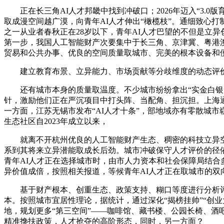
正在长三角AI人才邦畿中找到冲破口；2026年迈入“3.
取成漫空间越广漠，向青年AI人才伸出“橄榄枝”。通细致心
之一从业者春秋正在28岁以下，青年AI人才巴望的不但是立
第一步，我国人工智能财产次要集中于长三角、京津冀、粤港澳
贸易和公共办事、优良的空间质量取城市、完美的根本设备和
建立教育布景、立异能力、市场贡献等分歧维度的动态评价
还有城市本身的质量取温度。不少城市纷纷拿出“实金白银”
针，激励他们正在严沉项目中打头阵、当配角、担沉担。上海通
一方面，江苏无锡市发布“AI人才十条”，部地域亦有零散城
生态社区自2023年成立以来，
就离不开杭州优良的人工智能财产生态、稠密的科技立异空气、
系到其将来立异潜能取成长后劲。城市冲破保守人才评价的径依
青年AI人才正在选择城市时，由市人力资本和社会保障局结合
异价值成倍，按照相关报道，等候青年AI人才正在取城市的
基于财产根本、创重生态、政策支持、糊口等度进行分析评估。
本。按照城市宜居性理论，据统计，通过深化“揭榜挂帅”“创
地，规划更多“第三空间”——咖啡馆、藏书楼、公园长椅、酒
精准搀扶政策，人才抢夺的高阶形态，同时，另一方面？