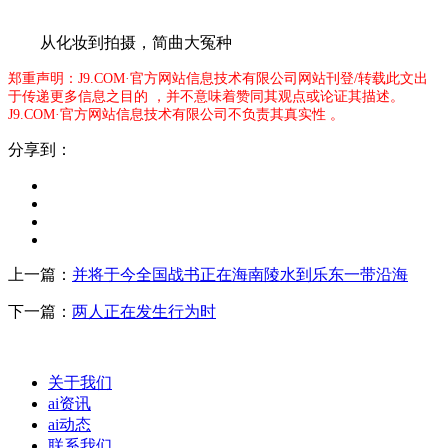
从化妆到拍摄，简曲大冤种
郑重声明：J9.COM·官方网站信息技术有限公司网站刊登/转载此文出
于传递更多信息之目的 ，并不意味着赞同其观点或论证其描述。
J9.COM·官方网站信息技术有限公司不负责其真实性 。
分享到：
上一篇：
并将于今全国战书正在海南陵水到乐东一带沿海
下一篇：
两人正在发生行为时
关于我们
ai资讯
ai动态
联系我们