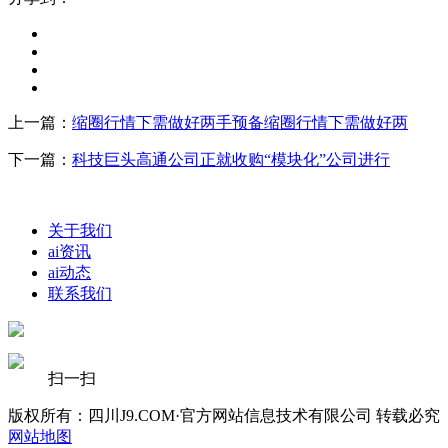
上一篇：
缩圈行情下需做好两手预备缩圈行情下需做好两
下一篇：
科技巨头高通公司正就收购“模块化”公司进行
关于我们
ai资讯
ai动态
联系我们
扫一扫
版权所有：四川J9.COM·官方网站信息技术有限公司 转载必究
网站地图