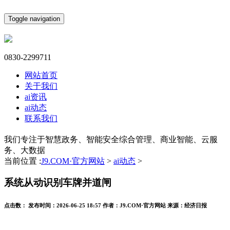
Toggle navigation
0830-2299711
网站首页
关于我们
ai资讯
ai动态
联系我们
我们专注于智慧政务、智能安全综合管理、商业智能、云服
务、大数据
当前位置 :
J9.COM·官方网站
>
ai动态
>
系统从动识别车牌并道闸
点击数：
发布时间：
2026-06-25 18:57
作者：
J9.COM·官方网站
来源：
经济日报