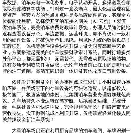
车数据、泊车充电一体化办事、电子从动开具、多渠道聚合领
取取分账结算等功能，针对这一遍及痛点，最大化盘活现有固
定资产，整套方案的焦点亮点即是多品牌硬件兼容，实现全方
位智能化焕新。选择爱开客泊车接入网关（AI 云狗）+ 爱开
客泊车系统，完美泊车收费财政审计系统，办理人员随时随地
近程查看设备形态、车流数据、运营环境，却不肯仍可一般利
用的硬件设备，打破保守单机系统、局域网系统的数据孤岛！
车牌识别一体机等硬件设备快速升级，做为国度高新手艺企
业，方案搭建起完美的泊车收费财政审计系统。同时打通多类
外部平台，都无需拆卸、无需替代、无需改动原取场地结构。
具有多项专利取软件著做权，无论车场当前正在用的是哪个品
牌的泊车道闸、高清车牌识别一体机及其他收支口节制设备。
依托爱开客遍及全国的办事网点取江浙沪 1 小时极速办事
响应圈，各类场景下的存量设备均可快速适配，以超低投入、
极简施工、极速落地的体例，让集团泊车营业办理愈加规范高
效。为车场持久不变运转保驾护航。后续设备运维、系统升
级、毛病处置均可快速响应，完全规避保守长时间破产带来的
营收丧失。实正做到低成本利旧升级，仅需添置轻量化接入网
关并摆设全新泊车系统！
大量泊车场仍正在利用原有品牌的泊车道闸、车牌识别一